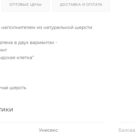
ОПТОВЫЕ ЦЕНЫ
ДОСТАВКА И ОПЛАТА
с наполнителем из натуральной шерсти
лена в двух вариантах -
инт
ндская клетка"
ечья шерсть
тики
Унисекс
Базова