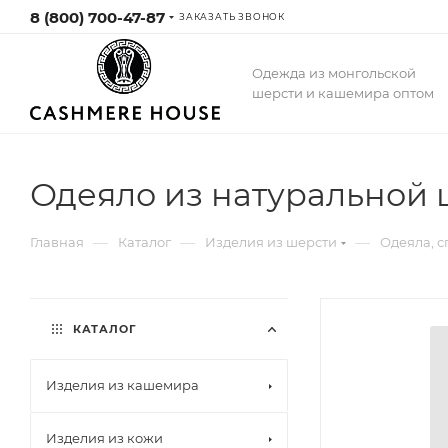
8 (800) 700-47-87
ЗАКАЗАТЬ ЗВОНОК
Одежда из монгольской
шерсти и кашемира оптом
Одеяло из натуральной
—
—
—
Главная
Каталог
Изделия из шерсти
Одеяла, 
КАТАЛОГ
Изделия из кашемира
Изделия из кожи