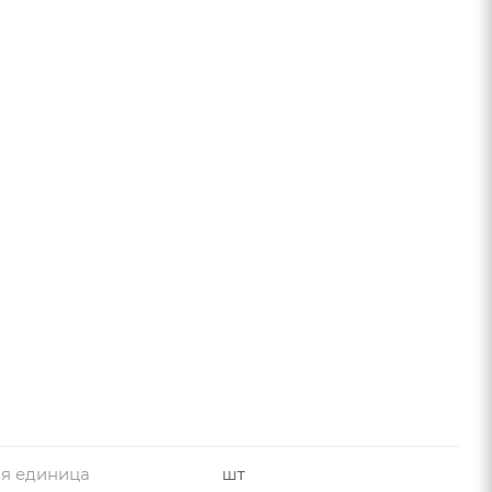
я единица
шт