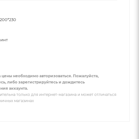
200*230
инт
а цены необходимо авторизоваться. Пожалуйста,
есь, либо зарегистрируйтесь и дождитесь
ния аккаунта.
ительна только для интернет-магазина и может отличаться
зничных магазинах