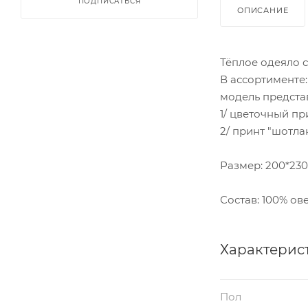
ПОДПИСАТЬСЯ
ОПИСАНИЕ
Тёплое одеяло 
В ассортименте:
модель представ
1/ цветочный пр
2/ принт "шотла
Размер: 200*230
Состав: 100% ов
Характерис
Пол