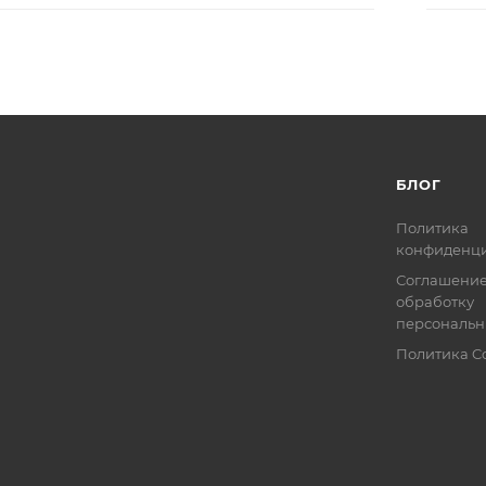
БЛОГ
Политика
конфиденци
Соглашение
обработку
персональн
Политика C