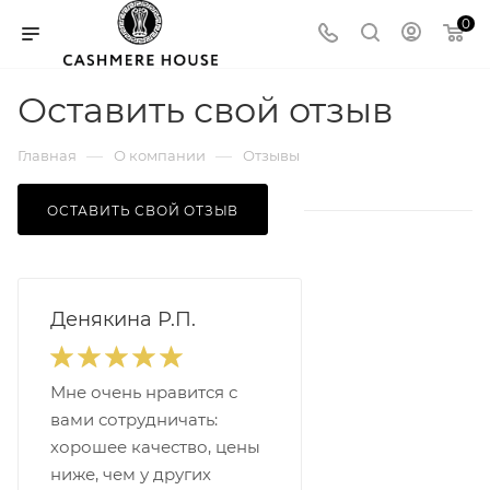
0
Оставить свой отзыв
—
—
Главная
О компании
Отзывы
ОСТАВИТЬ СВОЙ ОТЗЫВ
Денякина Р.П.
Мне очень нравится с
вами сотрудничать:
хорошее качество, цены
ниже, чем у других