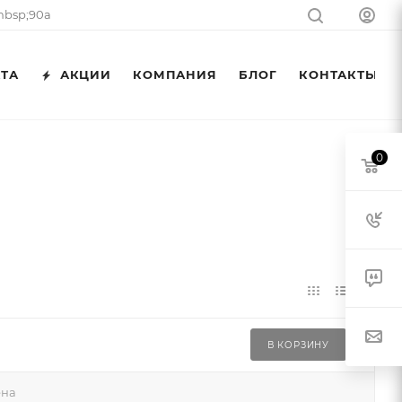
nbsp;90а
АТА
АКЦИИ
КОМПАНИЯ
БЛОГ
КОНТАКТЫ
0
В КОРЗИНУ
на