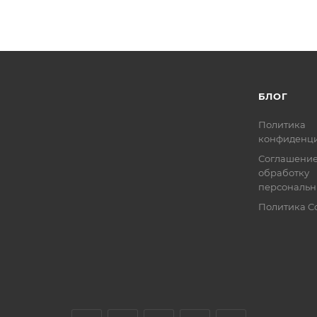
БЛОГ
Политика
конфиденци
Соглашение
обработку
персональн
Политика C