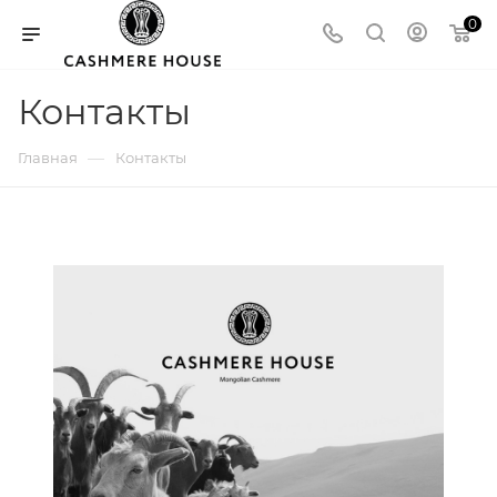
0
Контакты
—
Главная
Контакты