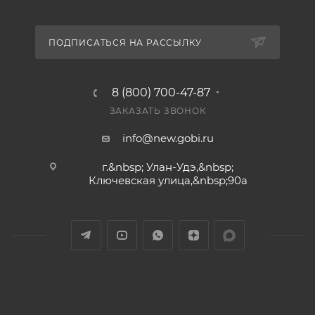
ПОДПИСАТЬСЯ НА РАССЫЛКУ
8 (800) 700-47-87
ЗАКАЗАТЬ ЗВОНОК
info@new.gobi.ru
г.&nbsp; Улан-Удэ,&nbsp;​
Ключевская улица,&nbsp;90а