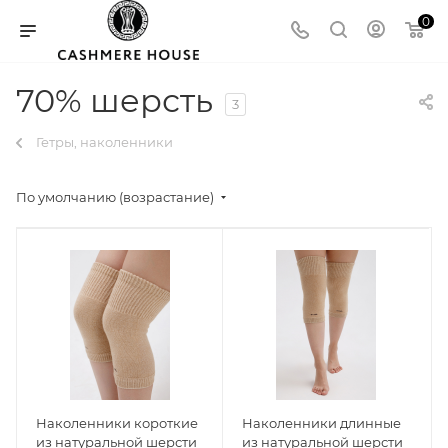
0
70% шерсть
3
Гетры, наколенники
По умолчанию (возрастание)
Наколенники короткие
Наколенники длинные
из натуральной шерсти
из натуральной шерсти