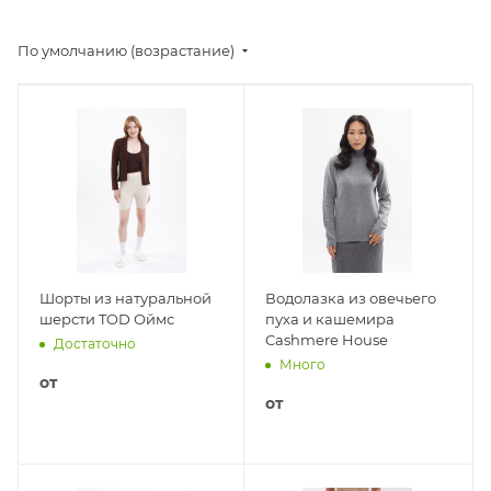
По умолчанию (возрастание)
Шорты из натуральной
Водолазка из овечьего
шерсти TOD Оймс
пуха и кашемира
Cashmere House
Достаточно
Много
от
от