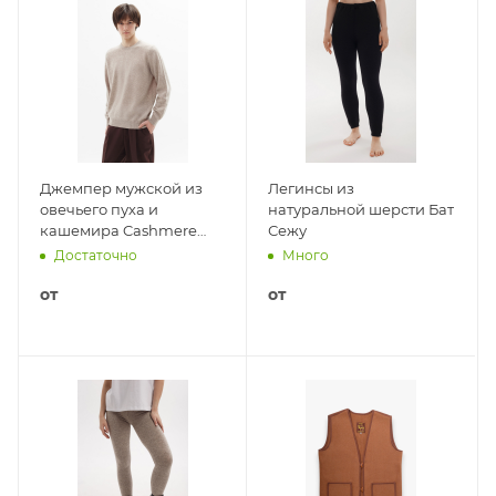
Джемпер мужской из
Легинсы из
овечьего пуха и
натуральной шерсти Бат
кашемира Cashmere
Сежу
House
Достаточно
Много
от
от