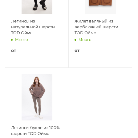
Легинсы из
Жилет валяный из
натуральной шерсти
верблюжьей шерсти
TOD Оймс
TOD Оймс
Много
Много
от
от
Легинсы букле из 100%
шерсти TOD Оймс