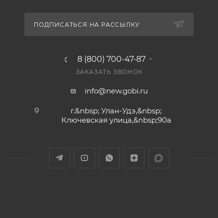
ПОДПИСАТЬСЯ НА РАССЫЛКУ
8 (800) 700-47-87
ЗАКАЗАТЬ ЗВОНОК
info@new.gobi.ru
г.&nbsp; Улан-Удэ,&nbsp;​
Ключевская улица,&nbsp;90а