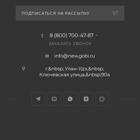
ПОДПИСАТЬСЯ НА РАССЫЛКУ
8 (800) 700-47-87
ЗАКАЗАТЬ ЗВОНОК
info@new.gobi.ru
г.&nbsp; Улан-Удэ,&nbsp;​
Ключевская улица,&nbsp;90а