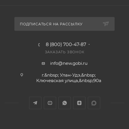
ПОДПИСАТЬСЯ НА РАССЫЛКУ
8 (800) 700-47-87
ЗАКАЗАТЬ ЗВОНОК
info@new.gobi.ru
г.&nbsp; Улан-Удэ,&nbsp;​
Ключевская улица,&nbsp;90а