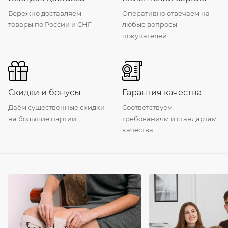
Бережно доставляем
Оперативно отвечаем на
товары по России и СНГ
любые вопросы
покупателей
Скидки и бонусы
Гарантия качества
Даём существенные скидки
Соответствуем
на большие партии
требованиям и стандартам
качества