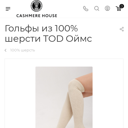
0
Гольфы из 100%
шерсти TOD Оймс
100% шерсть